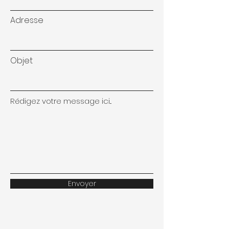
Adresse
Objet
Rédigez votre message ici...
Envoyer